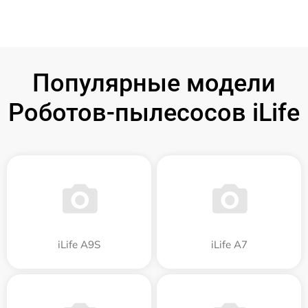
Популярные модели
Роботов-пылесосов iLife
iLife A9S
iLife A7