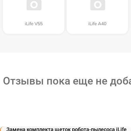
iLife V55
iLife A40
Отзывы пока еще не до
Замена комплекта щеток робота-пылесоса iLife