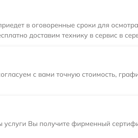
иедет в оговоренные сроки для осмотра 
платно доставим технику в сервис в серви
огласуем с вами точную стоимость, графи
 услуги Вы получите фирменный сертифик