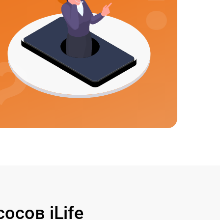
сов iLife