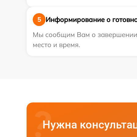
Информирование о готовно
5
Мы сообщим Вам о завершении р
место и время.
Нужна консульта