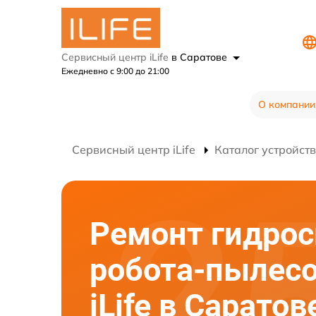
Сервисный центр iLife
в Саратове
Ежедневно с 9:00 до 21:00
О компании
Сервисный центр iLife
Каталог устройств
Ремонт гидро
робота-пылес
iLife в Саратов