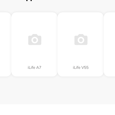
iLife A7
iLife V55