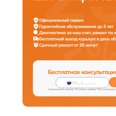
Официальный сервис
Гарантийное обслуживание
до 3 лет
Диагностика за наш счет,
ремонт по
Бесплатный выезд курьера
в день о
Срочный ремонт
от 35 минут
Бесплатная консультаци
Нажимая на кнопку "Оставить заявку" Вы соглашает