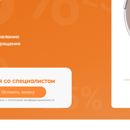
 желанию
бращения
я со специалистом
Оставить заявку
есь c
политикой конфиденциальности