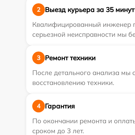
Выезд курьера за 35 минут
2
Квалифицированный инженер пр
серьезной неисправности мы бес
Ремонт техники
3
После детального анализа мы с
восстановлению техники.
Гарантия
4
По окончании ремонта и оплаты
сроком до 3 лет.