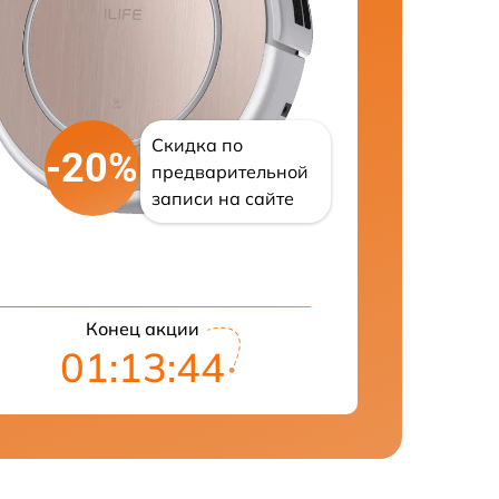
Скидка по
-20%
предварительной
записи на сайте
Конец акции
01:13:43