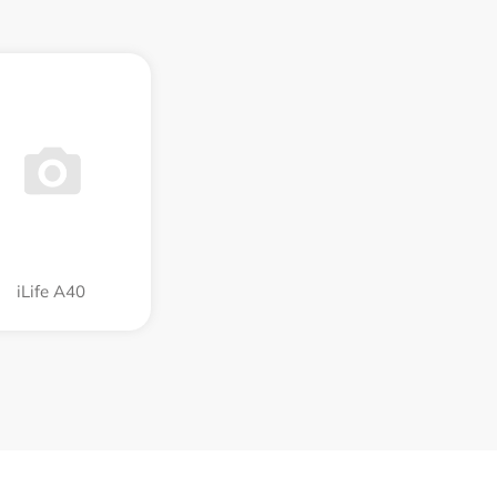
iLife A40