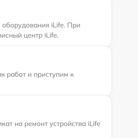
оборудования iLife. При
сный центр iLife.
к работ и приступим к
ат на ремонт устройства iLife