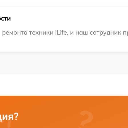
сти
емонта техники iLife, и наш сотрудник п
ция?