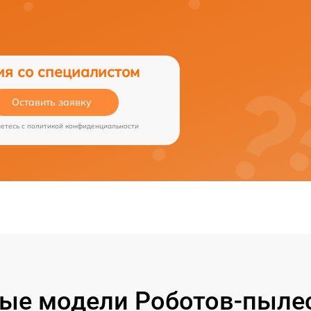
ия со специалистом
Оставить заявку
аетесь c
политикой конфиденциальности
ые модели Роботов-пылесо