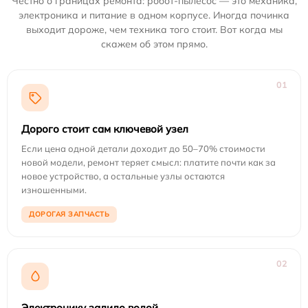
Честно о границах ремонта: робот-пылесос — это механика,
электроника и питание в одном корпусе. Иногда починка
выходит дороже, чем техника того стоит. Вот когда мы
скажем об этом прямо.
01
Дорого стоит сам ключевой узел
Если цена одной детали доходит до 50–70% стоимости
новой модели, ремонт теряет смысл: платите почти как за
новое устройство, а остальные узлы остаются
изношенными.
ДОРОГАЯ ЗАПЧАСТЬ
02
Электронику залило водой