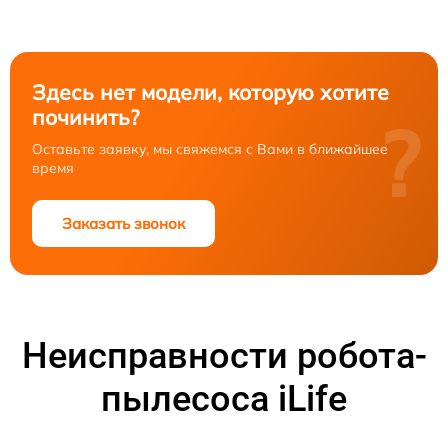
Здесь нет модели, которую хотите
починить?
?
Оставьте заявку, мы свяжемся с Вами в ближайшее
время
Заказать звонок
Неисправности робота-
пылесоса iLife