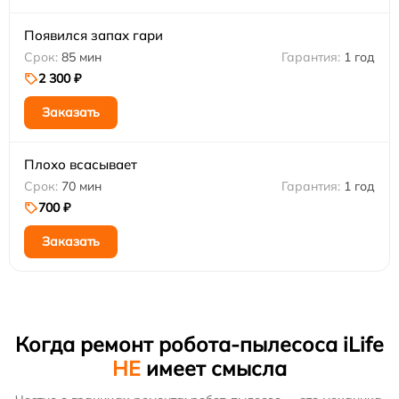
Появился запах гари
85 мин
1 год
2 300 ₽
Заказать
Плохо всасывает
70 мин
1 год
700 ₽
Заказать
Когда ремонт робота-пылесоса iLife
НЕ
имеет смысла