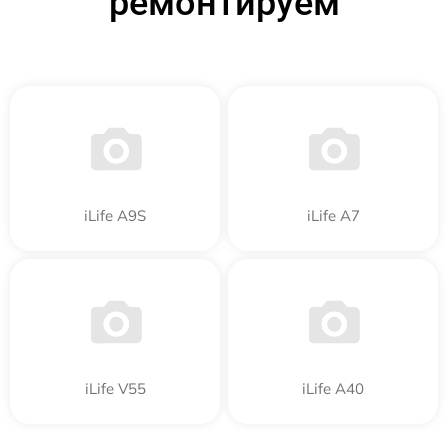
ремонтируем
iLife A9S
iLife A7
iLife V55
iLife A40