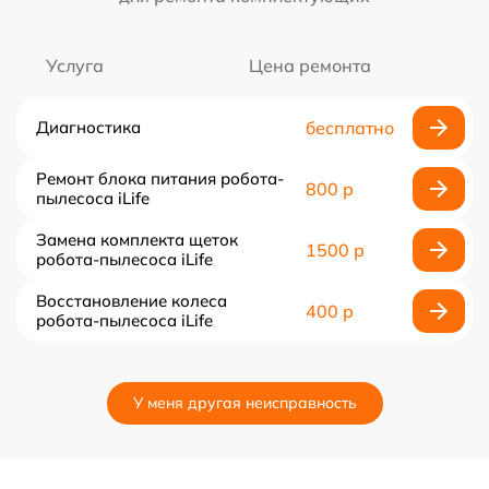
Услуга
Цена ремонта
Диагностика
бесплатно
Ремонт блока питания робота-
800 р
пылесоса iLife
Замена комплекта щеток
1500 р
робота-пылесоса iLife
Восстановление колеса
400 р
робота-пылесоса iLife
У меня другая неисправность