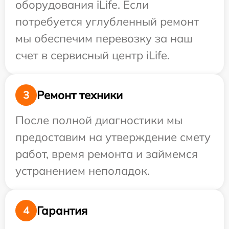
оборудования iLife. Если
потребуется углубленный ремонт
мы обеспечим перевозку за наш
счет в сервисный центр iLife.
Ремонт техники
3
После полной диагностики мы
предоставим на утверждение смету
работ, время ремонта и займемся
устранением неполадок.
Гарантия
4