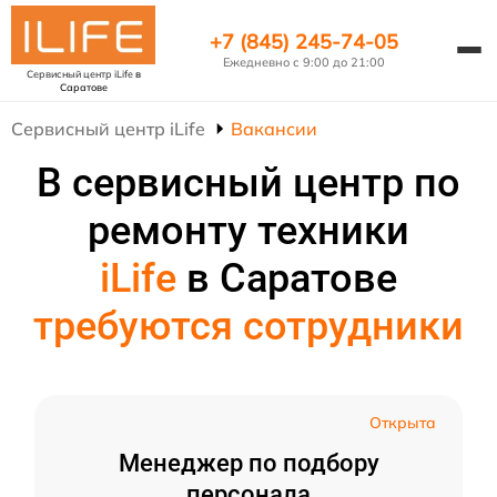
+7 (845) 245-74-05
Ежедневно с 9:00 до 21:00
Сервисный центр iLife
в
Саратове
Сервисный центр iLife
Вакансии
В сервисный центр по
ремонту техники
iLife
в Саратове
требуются сотрудники
Открыта
Менеджер по подбору
персонала