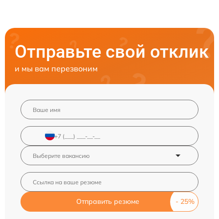
Отправьте свой отклик
и мы вам перезвоним
Отправить резюме